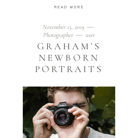
READ MORE
November 15, 2019
Photographer
user
GRAHAM’S
NEWBORN
PORTRAITS