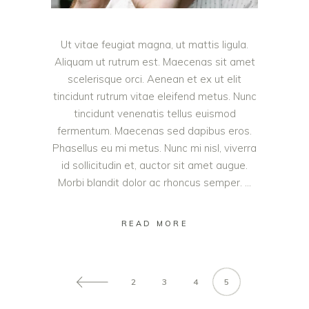
Ut vitae feugiat magna, ut mattis ligula.
Aliquam ut rutrum est. Maecenas sit amet
scelerisque orci. Aenean et ex ut elit
tincidunt rutrum vitae eleifend metus. Nunc
tincidunt venenatis tellus euismod
fermentum. Maecenas sed dapibus eros.
Phasellus eu mi metus. Nunc mi nisl, viverra
id sollicitudin et, auctor sit amet augue.
Morbi blandit dolor ac rhoncus semper.
READ MORE
2
3
4
5