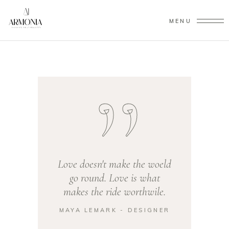
MENU
Love doesn't make the woeld
go round. Love is what
makes the ride worthwile.
MAYA LEMARK - DESIGNER