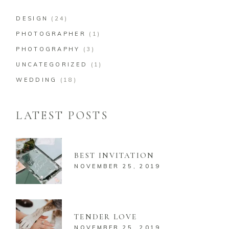
DESIGN
(24)
PHOTOGRAPHER
(1)
PHOTOGRAPHY
(3)
UNCATEGORIZED
(1)
WEDDING
(18)
LATEST POSTS
BEST INVITATION
NOVEMBER 25, 2019
TENDER LOVE
NOVEMBER 25, 2019