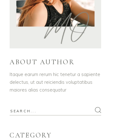
ABOUT AUTHOR
Itaque earum rerum hic tenetur a sapiente
delectus, ut aut reiciendis voluptatibus
maiores alias consequatur
Search
for:
CATEGORY