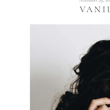
November 29, 2
VANI