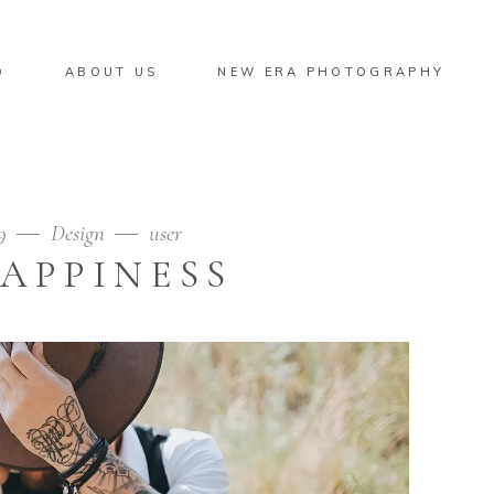
O
ABOUT US
NEW ERA PHOTOGRAPHY
19
Design
user
APPINESS