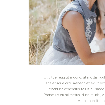
Ut vitae feugiat magna, ut mattis lig
scelerisque orci. Aenean et ex ut eli
tincidunt venenatis tellus euism
Phasellus eu mi metus. Nunc mi nisl, viv
Morbi blandit do