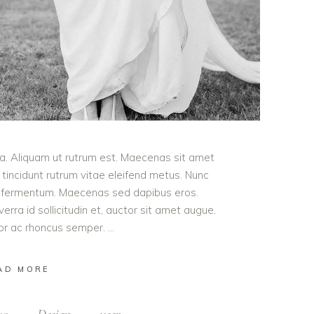
ula. Aliquam ut rutrum est. Maecenas sit amet
t tincidunt rutrum vitae eleifend metus. Nunc
od fermentum. Maecenas sed dapibus eros.
erra id sollicitudin et, auctor sit amet augue.
lor ac rhoncus semper.
AD MORE