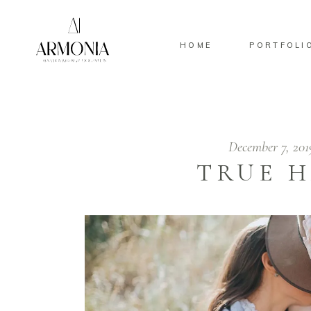
HOME
PORTFOLI
December 7, 20
TRUE H