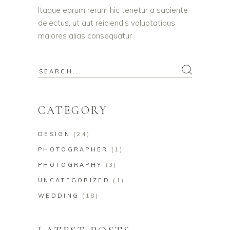
Itaque earum rerum hic tenetur a sapiente
delectus, ut aut reiciendis voluptatibus
maiores alias consequatur
Search
for:
CATEGORY
DESIGN
(24)
PHOTOGRAPHER
(1)
PHOTOGRAPHY
(3)
UNCATEGORIZED
(1)
WEDDING
(18)