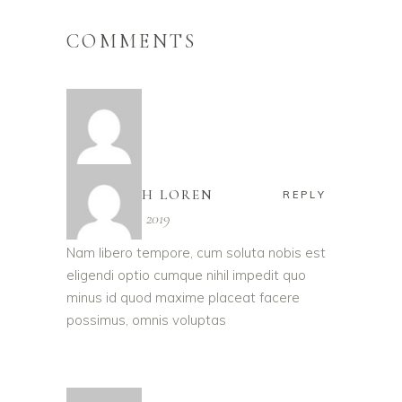
COMMENTS
ELIZABETH LOREN
REPLY
November 27, 2019
Nam libero tempore, cum soluta nobis est
eligendi optio cumque nihil impedit quo
minus id quod maxime placeat facere
possimus, omnis voluptas