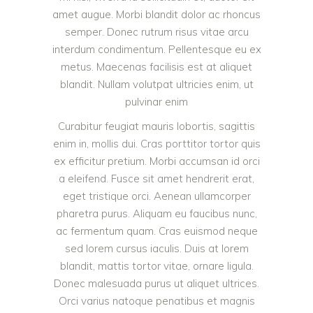
amet augue. Morbi blandit dolor ac rhoncus
semper. Donec rutrum risus vitae arcu
interdum condimentum. Pellentesque eu ex
metus. Maecenas facilisis est at aliquet
blandit. Nullam volutpat ultricies enim, ut
pulvinar enim
Curabitur feugiat mauris lobortis, sagittis
enim in, mollis dui. Cras porttitor tortor quis
ex efficitur pretium. Morbi accumsan id orci
a eleifend. Fusce sit amet hendrerit erat,
eget tristique orci. Aenean ullamcorper
pharetra purus. Aliquam eu faucibus nunc,
ac fermentum quam. Cras euismod neque
sed lorem cursus iaculis. Duis at lorem
blandit, mattis tortor vitae, ornare ligula.
Donec malesuada purus ut aliquet ultrices.
Orci varius natoque penatibus et magnis