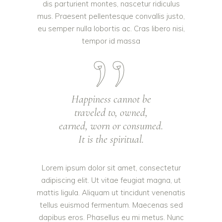
dis parturient montes, nascetur ridiculus
mus. Praesent pellentesque convallis justo,
eu semper nulla lobortis ac. Cras libero nisi,
tempor id massa
Happiness cannot be
traveled to, owned,
earned, worn or consumed.
It is the spiritual.
Lorem ipsum dolor sit amet, consectetur
adipiscing elit. Ut vitae feugiat magna, ut
mattis ligula. Aliquam ut tincidunt venenatis
tellus euismod fermentum. Maecenas sed
dapibus eros. Phasellus eu mi metus. Nunc