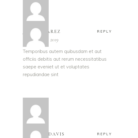
JEFF ALVAREZ
REPLY
November 27, 2019
Temporibus autem quibusdam et aut
officiis debitis aut rerum necessitatibus
saepe eveniet ut et voluptates
repudiandae sint
TAMARA DAVIS
REPLY