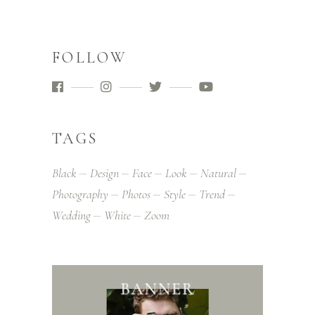
FOLLOW
TAGS
Black
Design
Face
Look
Natural
Photography
Photos
Style
Trend
Wedding
White
Zoom