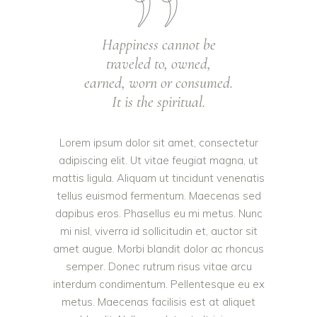
Happiness cannot be
traveled to, owned,
earned, worn or consumed.
It is the spiritual.
Lorem ipsum dolor sit amet, consectetur
adipiscing elit. Ut vitae feugiat magna, ut
mattis ligula. Aliquam ut tincidunt venenatis
tellus euismod fermentum. Maecenas sed
dapibus eros. Phasellus eu mi metus. Nunc
mi nisl, viverra id sollicitudin et, auctor sit
amet augue. Morbi blandit dolor ac rhoncus
semper. Donec rutrum risus vitae arcu
interdum condimentum. Pellentesque eu ex
metus. Maecenas facilisis est at aliquet