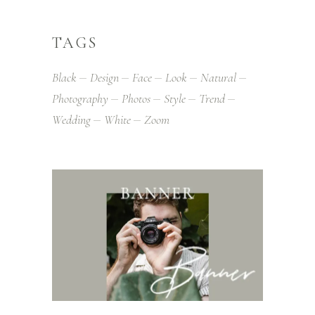
TAGS
Black
Design
Face
Look
Natural
Photography
Photos
Style
Trend
Wedding
White
Zoom