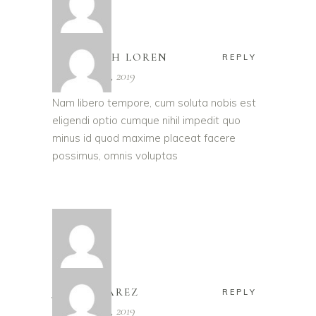
ELIZABETH LOREN
REPLY
November 26, 2019
Nam libero tempore, cum soluta nobis est
eligendi optio cumque nihil impedit quo
minus id quod maxime placeat facere
possimus, omnis voluptas
JEFF ALVAREZ
REPLY
November 26, 2019