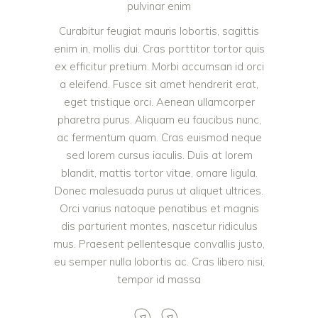
pulvinar enim
Curabitur feugiat mauris lobortis, sagittis
enim in, mollis dui. Cras porttitor tortor quis
ex efficitur pretium. Morbi accumsan id orci
a eleifend. Fusce sit amet hendrerit erat,
eget tristique orci. Aenean ullamcorper
pharetra purus. Aliquam eu faucibus nunc,
ac fermentum quam. Cras euismod neque
sed lorem cursus iaculis. Duis at lorem
blandit, mattis tortor vitae, ornare ligula.
Donec malesuada purus ut aliquet ultrices.
Orci varius natoque penatibus et magnis
dis parturient montes, nascetur ridiculus
mus. Praesent pellentesque convallis justo,
eu semper nulla lobortis ac. Cras libero nisi,
tempor id massa