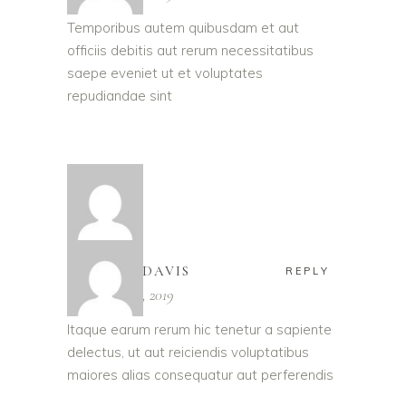
Temporibus autem quibusdam et aut
officiis debitis aut rerum necessitatibus
saepe eveniet ut et voluptates
repudiandae sint
TAMARA DAVIS
REPLY
November 26, 2019
Itaque earum rerum hic tenetur a sapiente
delectus, ut aut reiciendis voluptatibus
maiores alias consequatur aut perferendis