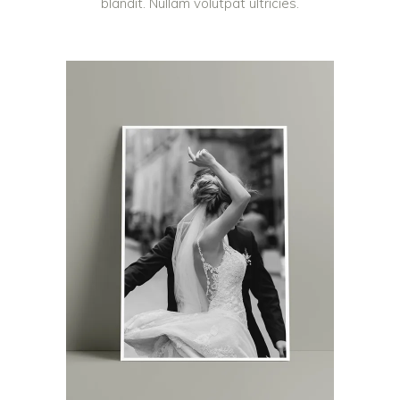
blandit. Nullam volutpat ultricies.