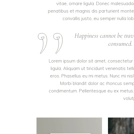
vitae, ornare ligula. Donec malesuada 
penatibus et magnis dis parturient monte
convallis justo, eu semper nulla lob
Happiness cannot be trav
consumed. I
Lorem ipsum dolor sit amet, consectetur a
ligula. Aliquam ut tincidunt venenatis 
eros. Phasellus eu mi metus. Nunc mi nisl, 
Morbi blandit dolor ac rhoncus semp
condimentum. Pellentesque eu ex metus. M
volut