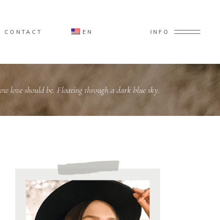
CONTACT
EN
INFO
 how love should be. Floating through a dark blue sky.