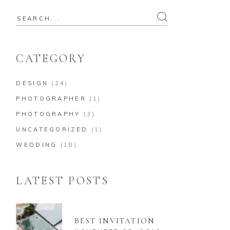
Search
for:
CATEGORY
DESIGN
(24)
PHOTOGRAPHER
(1)
PHOTOGRAPHY
(3)
UNCATEGORIZED
(1)
WEDDING
(18)
LATEST POSTS
BEST INVITATION