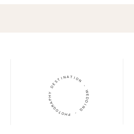
I
N
T
A
S
T
E
I
D
O
N
Y
H
-
P
A
W
R
E
G
D
O
D
T
O
I
N
H
G
P
-