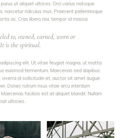
purus ut aliquet ultrices. Orci varius natoque
s, nascetur ridiculus mus. Praesent pellentesque
ortis ac. Cras libero nisi, tempor id massa
eled to, owned, earned, worn or
t is the spiritual.
dipiscing elit. Ut vitae feugiat magna, ut mattis
tellus euismod fermentum. Maecenas sed dapibus
viverra id sollicitudin et, auctor sit amet augue.
er. Donec rutrum risus vitae arcu interdum
aecenas facilisis est at aliquet blandit. Nullam
pat ultricies.