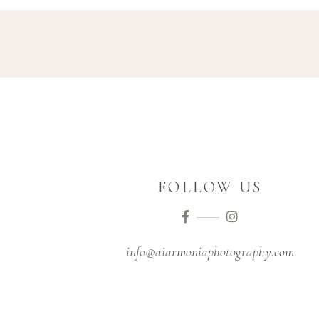
FOLLOW US
Instagram
info@aiarmoniaphotography.com
Facebook Messenger