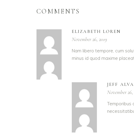
COMMENTS
ELIZABETH LOREN
November 26, 2019
Nam libero tempore, cum solut
minus id quod maxime placeat
JEFF ALV
November 26,
Temporibus a
necessitatib