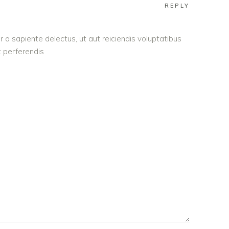
REPLY
 a sapiente delectus, ut aut reiciendis voluptatibus
 perferendis