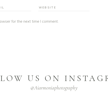
rowser for the next time I comment.
LOW US ON INSTA
@aiarmoniaphotography