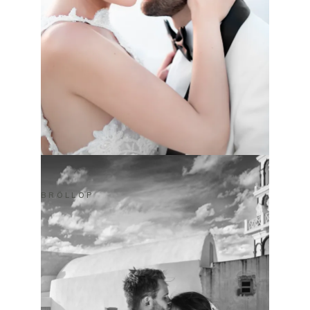
BRÖLLOP
MARIO & ALESSANDRA