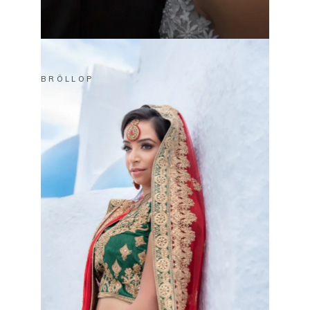
BRÖLLOP
XANDER & BIANCA