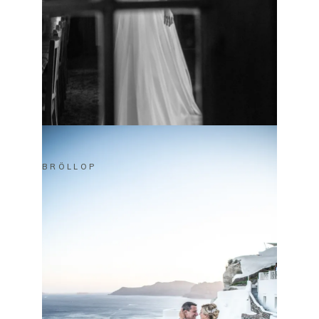
BRÖLLOP
ANDREAS & ANANDI