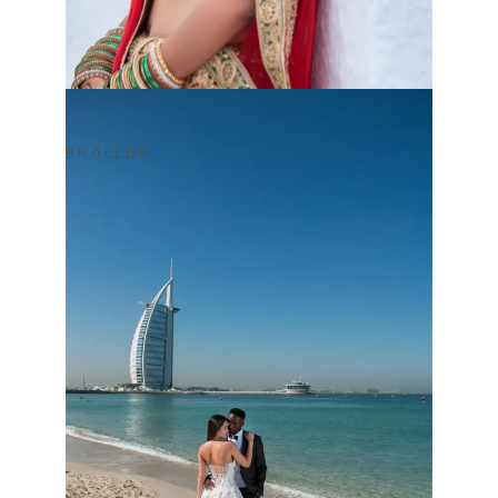
BRÖLLOP
NATHAN & ROSHNI