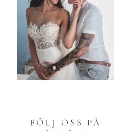
BRÖLLOP
HANNA & STEPHANIE
FÖLJ OSS PÅ