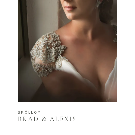
BRÖLLOP
BRAD & ALEXIS