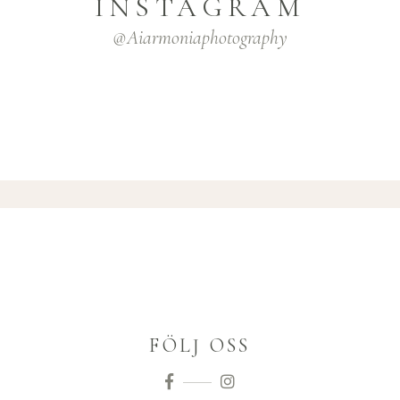
INSTAGRAM
@aiarmoniaphotography
FÖLJ OSS